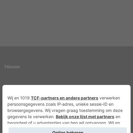
Nieuws
Over ons
Agenda
Privacyverklaring