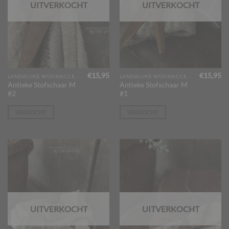
UITVERKOCHT
UITVERKOCHT
€
15,95
€
15,95
LANDELIJKE WOONACCESSOIRES
LANDELIJKE WOONACCESSOIRES
Antieke Stofschaar M
Antieke Stofschaar M
#2
#1
VERKOCHT
VERKOCHT
UITVERKOCHT
UITVERKOCHT