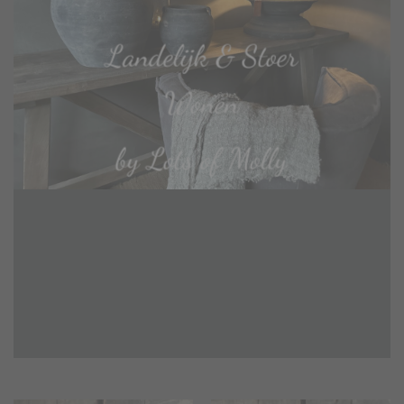
Landelijk & Stoer
Wonen
by Lots of Molly