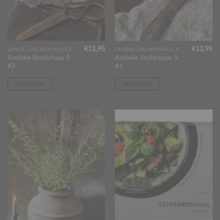
€
12,95
€
12,95
LANDELIJKE WOONACCESSOIRES
LANDELIJKE WOONACCESSOIRES
Antieke Stofschaar S
Antieke Stofschaar S
#2
#1
VERKOCHT
VERKOCHT