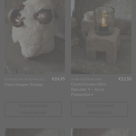
€
24,95
€
12,50
LANDELIJKE WOONACCESSOIRES
AURA PEEPERKORN
Oude Houten Mini
Deurstopper Schaap
Baluster 4 – Aura
Peeperkorn
TOEVOEGEN AAN
TOEVOEGEN AAN
WINKELWAGEN
WINKELWAGEN