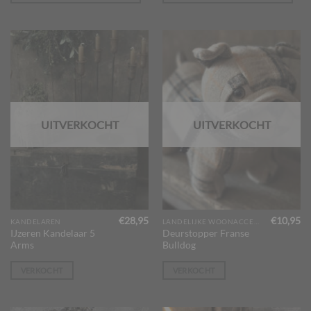
UITVERKOCHT
UITVERKOCHT
€
28,95
€
10,95
KANDELAREN
LANDELIJKE WOONACCESSOIRES
IJzeren Kandelaar 5
Deurstopper Franse
Arms
Bulldog
VERKOCHT
VERKOCHT