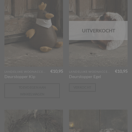
UITVERKOCHT
€
10,95
€
10,95
LANDELIJKE WOONACCESSOIRES
LANDELIJKE WOONACCESSOIRES
Deurstopper Kip
Deurstopper Egel
TOEVOEGEN AAN
VERKOCHT
WINKELWAGEN