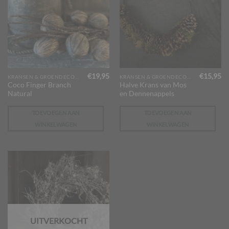
€
19,95
€
15,95
KRANSEN & GROENDECORATIES
KRANSEN & GROENDECORATIES
Coco Finger Branch
Halve Krans van Mos
Natural
en Dennenappels
TOEVOEGEN AAN
TOEVOEGEN AAN
WINKELWAGEN
WINKELWAGEN
UITVERKOCHT