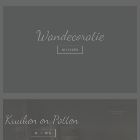
Wandecoratie
KLIK HIER
Kruiken en Potten
KLIK HIER