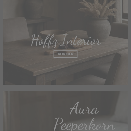
Hoffz Interior
KLIK HIER
Aura
Peeperkorn