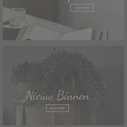
KLIK HIER
Nieuw Binnen
KLIK HIER