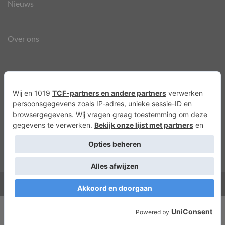
Nieuws
Over ons
Agenda
Privacyverklaring
Cookies
Copyright 2026 ©
Lots of Molly