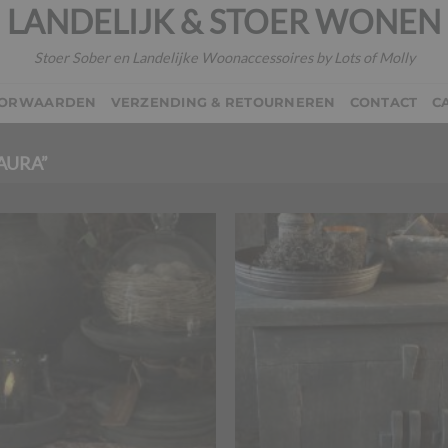
LANDELIJK & STOER WONEN
Stoer Sober en Landelijke Woonaccessoires by Lots of Molly
OORWAARDEN
VERZENDING & RETOURNEREN
CONTACT
C
AURA”