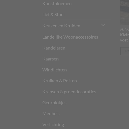
Kunstbloemen
Lief & Stoer
Keuken en Kruiden
AURA
Klei
Landelijke Woonaccessoires
voet
Kandelaren
T
Kaarsen
Windlichten
Kruiken & Potten
Kransen & groendecoraties
Geurblokjes
Meubels
Verlichting