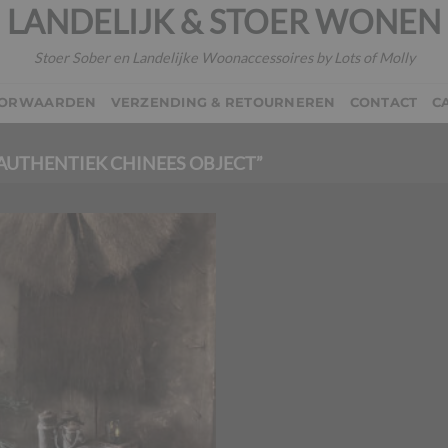
LANDELIJK & STOER WONEN
Stoer Sober en Landelijke Woonaccessoires by Lots of Molly
OORWAARDEN
VERZENDING & RETOURNEREN
CONTACT
C
UTHENTIEK CHINEES OBJECT”