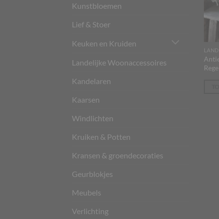
Kunstbloemen
Lief & Stoer
Keuken en Kruiden
Anti
Landelijke Woonaccessoires
Rege
Kandelaren
T
Kaarsen
Windlichten
Kruiken & Potten
Kransen & groendecoraties
Geurblokjes
Meubels
Verlichting