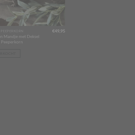
€
49,95
 PEEPERKORN
en Mandje met Deksel
 Peeperkorn
ERKOCHT