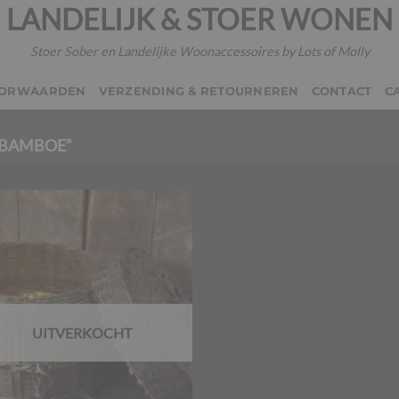
LANDELIJK & STOER WONEN
Stoer Sober en Landelijke Woonaccessoires by Lots of Molly
OORWAARDEN
VERZENDING & RETOURNEREN
CONTACT
C
“BAMBOE”
UITVERKOCHT