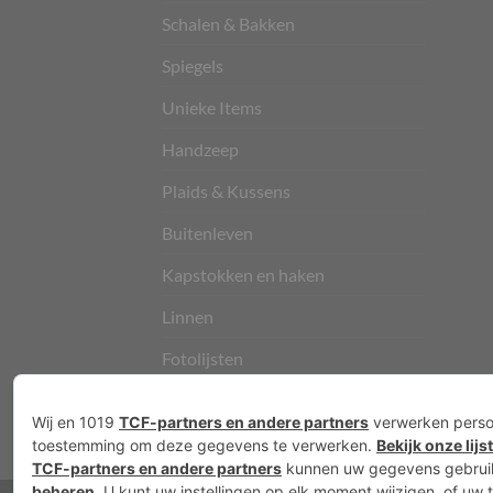
Schalen & Bakken
Spiegels
Unieke Items
Handzeep
Plaids & Kussens
Buitenleven
Kapstokken en haken
Linnen
Fotolijsten
Vloerkleden