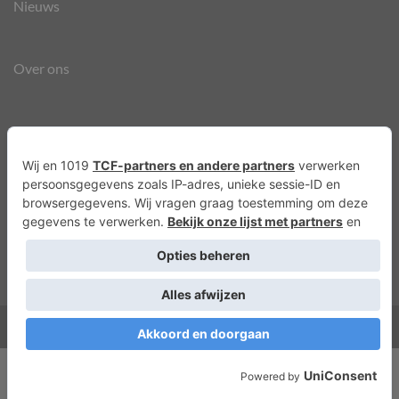
Nieuws
Over ons
Agenda
Privacyverklaring
Cookies
Copyright 2026 ©
Lots of Molly