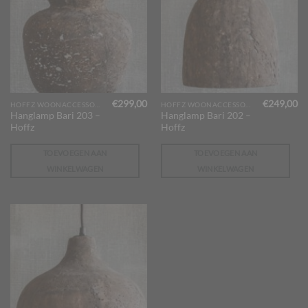
€
299,00
€
249,00
HOFFZ WOONACCESSOIRES
HOFFZ WOONACCESSOIRES
Hanglamp Bari 203 –
Hanglamp Bari 202 –
Hoffz
Hoffz
TOEVOEGEN AAN
TOEVOEGEN AAN
WINKELWAGEN
WINKELWAGEN