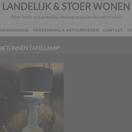
LANDELIJK & STOER WONEN
Stoer Sober en Landelijke Woonaccessoires by Lots of Molly
OORWAARDEN
VERZENDING & RETOURNEREN
CONTACT
C
BETONNEN TAFELLAMP”