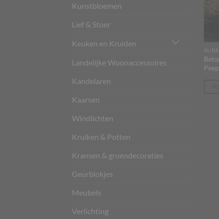
Kunstbloemen
Lief & Stoer
Keuken en Kruiden
AURA
Beto
Landelijke Woonaccessoires
Peep
Kandelaren
T
Kaarsen
Windlichten
Kruiken & Potten
Kransen & groendecoraties
Geurblokjes
Meubels
Verlichting