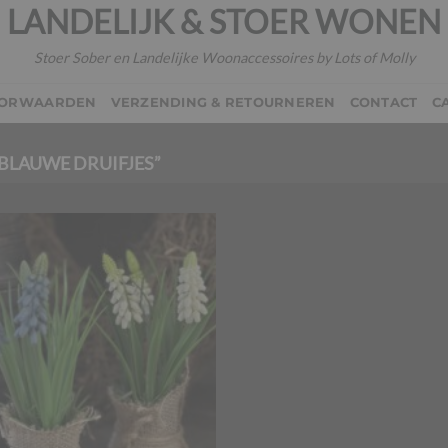
LANDELIJK & STOER WONEN
Stoer Sober en Landelijke Woonaccessoires by Lots of Molly
OORWAARDEN
VERZENDING & RETOURNEREN
CONTACT
C
BLAUWE DRUIFJES”