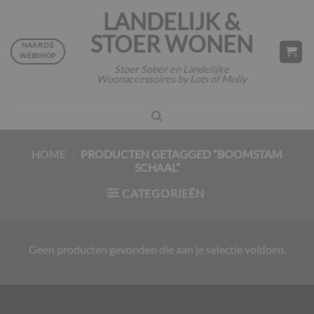
Ga
LANDELIJK &
naar
STOER WONEN
inhoud
NAAR DE
WEBSHOP
Stoer Sober en Landelijke
Woonaccessoires by Lots of Molly
HOME
/
PRODUCTEN GETAGGED “BOOMSTAM
SCHAAL”
CATEGORIEËN
Geen producten gevonden die aan je selectie voldoen.