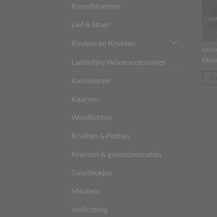
Kunstbloemen
Lief & Stoer
Keuken en Kruiden
KAND
Glaz
Landelijke Woonaccessoires
T
Kandelaren
Kaarsen
Windlichten
Kruiken & Potten
Kransen & groendecoraties
Geurblokjes
Meubels
Verlichting