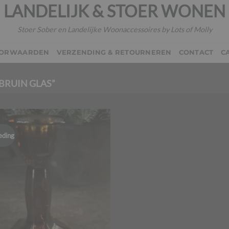
LANDELIJK & STOER WONEN
Stoer Sober en Landelijke Woonaccessoires by Lots of Molly
OORWAARDEN
VERZENDING & RETOURNEREN
CONTACT
C
BRUIN GLAS”
eding