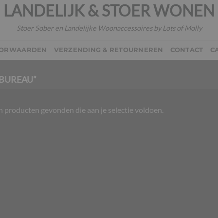
LANDELIJK & STOER WONEN
Stoer Sober en Landelijke Woonaccessoires by Lots of Molly
OORWAARDEN
VERZENDING & RETOURNEREN
CONTACT
C
BUREAU”
 producten gevonden die aan je selectie voldoen.