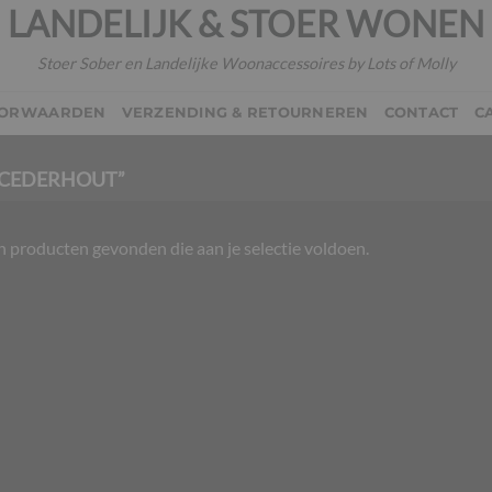
LANDELIJK & STOER WONEN
Stoer Sober en Landelijke Woonaccessoires by Lots of Molly
OORWAARDEN
VERZENDING & RETOURNEREN
CONTACT
C
“CEDERHOUT”
 producten gevonden die aan je selectie voldoen.