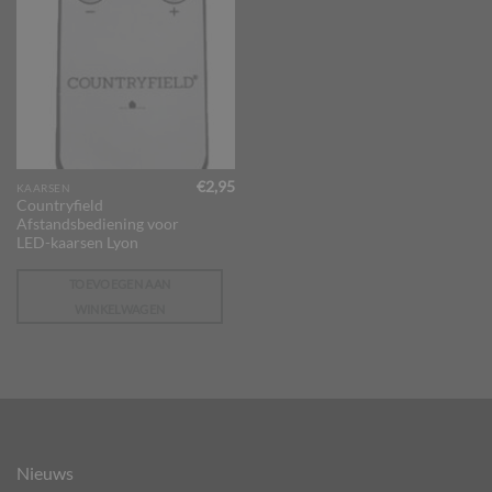
€
2,95
KAARSEN
Countryfield
Afstandsbediening voor
LED-kaarsen Lyon
TOEVOEGEN AAN
WINKELWAGEN
Nieuws