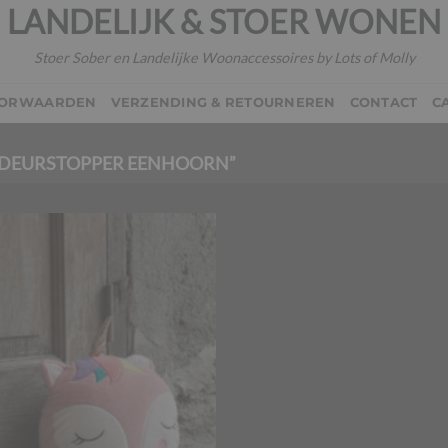
LANDELIJK & STOER WONEN
Stoer Sober en Landelijke Woonaccessoires by Lots of Molly
OORWAARDEN
VERZENDING & RETOURNEREN
CONTACT
C
DEURSTOPPER EENHOORN”