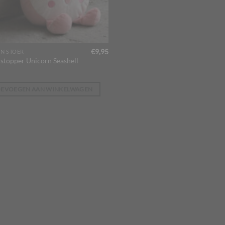
€
9,95
EN STOER
stopper Unicorn Seashell
OEVOEGEN AAN WINKELWAGEN