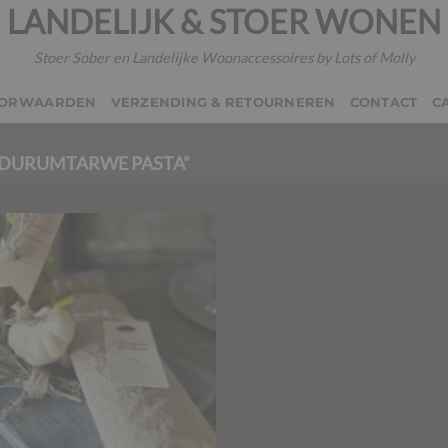
LANDELIJK & STOER WONEN
Stoer Sober en Landelijke Woonaccessoires by Lots of Molly
OORWAARDEN
VERZENDING & RETOURNEREN
CONTACT
C
DURUMTARWE PASTA”