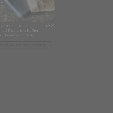
€
9,95
EN EN KRUIDEN
etti Tricolore in Stoffen
e – Tomaat & Spinazie
OEVOEGEN AAN WINKELWAGEN