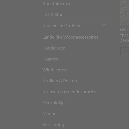
Kunstbloemen
Lief & Stoer
Keuken en Kruiden
KEUK
Spagh
Landelijke Woonaccessoires
Zakj
Kandelaren
T
Kaarsen
Windlichten
Kruiken & Potten
Kransen & groendecoraties
Geurblokjes
Meubels
Verlichting