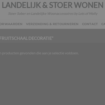
LANDELIJK & STOER WONEN
Stoer Sober en Landelijke Woonaccessoires by Lots of Molly
OORWAARDEN
VERZENDING & RETOURNEREN
CONTACT
C
FRUITSCHAAL DECORATIE”
 producten gevonden die aan je selectie voldoen.