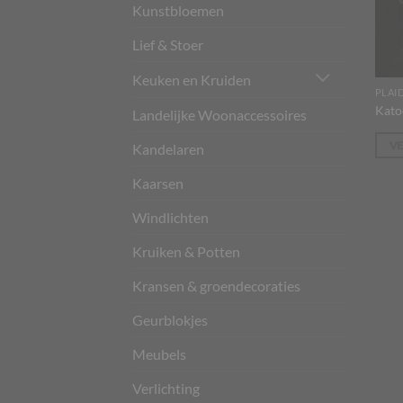
Kunstbloemen
Lief & Stoer
Keuken en Kruiden
PLAI
Kato
Landelijke Woonaccessoires
V
Kandelaren
Kaarsen
Windlichten
Kruiken & Potten
Kransen & groendecoraties
Geurblokjes
Meubels
Verlichting