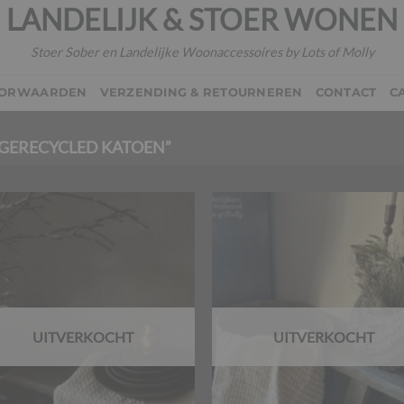
LANDELIJK & STOER WONEN
Stoer Sober en Landelijke Woonaccessoires by Lots of Molly
OORWAARDEN
VERZENDING & RETOURNEREN
CONTACT
C
GERECYCLED KATOEN”
UITVERKOCHT
UITVERKOCHT