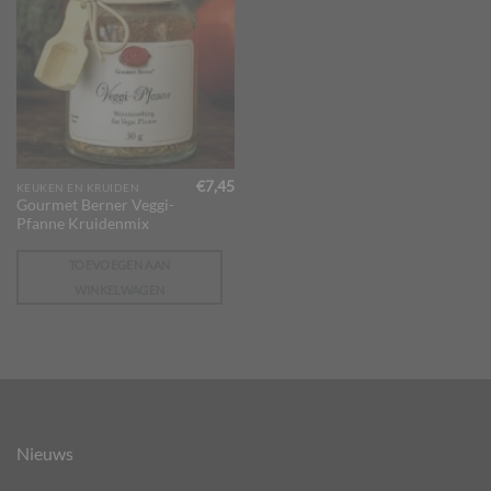
€
7,45
KEUKEN EN KRUIDEN
Gourmet Berner Veggi-
Pfanne Kruidenmix
TOEVOEGEN AAN
WINKELWAGEN
Nieuws