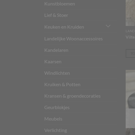
Kunstbloemen
Lief & Stoer
Keuken en Kruiden
LAND
Vilte
Landelijke Woonaccessoires
Kandelaren
T
Kaarsen
Windlichten
Kruiken & Potten
Kransen & groendecoraties
Geurblokjes
Meubels
Verlichting