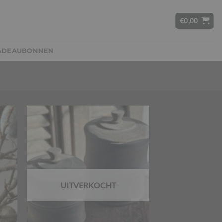
€
0,00
ADEAUBONNEN
UITVERKOCHT