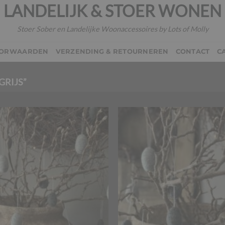
LANDELIJK & STOER WONEN
Stoer Sober en Landelijke Woonaccessoires by Lots of Molly
OORWAARDEN
VERZENDING & RETOURNEREN
CONTACT
C
RIJS”