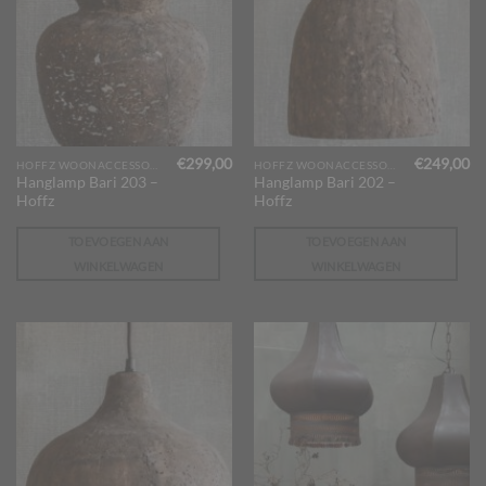
€
299,00
€
249,00
HOFFZ WOONACCESSOIRES
HOFFZ WOONACCESSOIRES
Hanglamp Bari 203 –
Hanglamp Bari 202 –
Hoffz
Hoffz
TOEVOEGEN AAN
TOEVOEGEN AAN
WINKELWAGEN
WINKELWAGEN