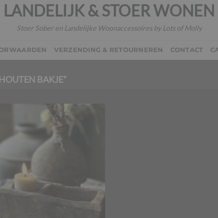
LANDELIJK & STOER WONEN
Stoer Sober en Landelijke Woonaccessoires by Lots of Molly
OORWAARDEN
VERZENDING & RETOURNEREN
CONTACT
C
HOUTEN BAKJE”