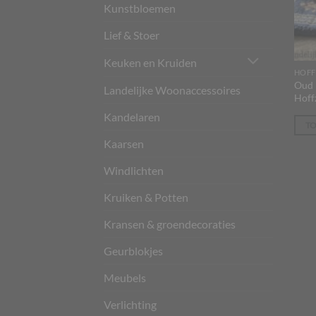
Kunstbloemen
Lief & Stoer
Keuken en Kruiden
HOFF
Oud 
Landelijke Woonaccessoires
Hoff
Kandelaren
T
Kaarsen
Windlichten
Kruiken & Potten
Kransen & groendecoraties
Geurblokjes
Meubels
Verlichting