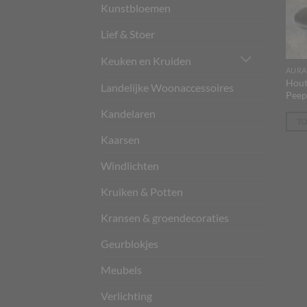
Kunstbloemen
Lief & Stoer
Keuken en Kruiden
AURA
Hout
Landelijke Woonaccessoires
Peep
Kandelaren
T
Kaarsen
Windlichten
Kruiken & Potten
Kransen & groendecoraties
Geurblokjes
Meubels
Verlichting