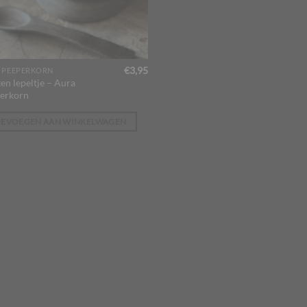
€
3,95
 PEEPERKORN
en lepeltje – Aura
erkorn
OEVOEGEN AAN WINKELWAGEN