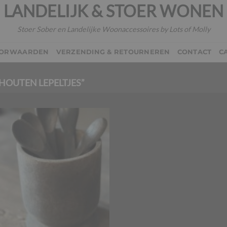
LANDELIJK & STOER WONEN
Stoer Sober en Landelijke Woonaccessoires by Lots of Molly
OORWAARDEN
VERZENDING & RETOURNEREN
CONTACT
C
OUTEN LEPELTJES”