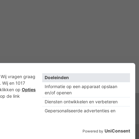
acyverklaring
Cookies