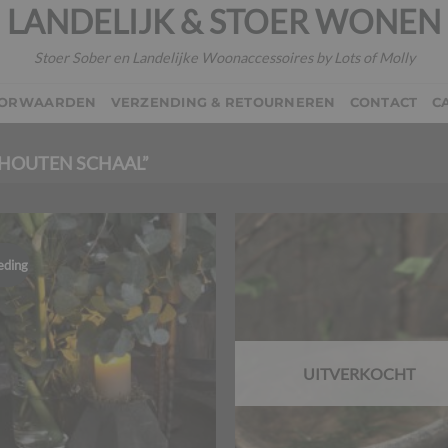
LANDELIJK & STOER WONEN
Stoer Sober en Landelijke Woonaccessoires by Lots of Molly
OORWAARDEN
VERZENDING & RETOURNEREN
CONTACT
C
HOUTEN SCHAAL”
eding
UITVERKOCHT