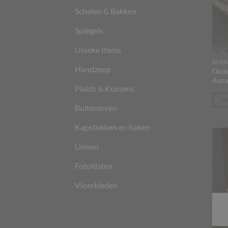
Schalen & Bakken
Spiegels
Unieke Items
AURA
Handzeep
Oude
Aura
Plaids & Kussens
T
Buitenleven
Kapstokken en haken
Linnen
Fotolijsten
Vloerkleden