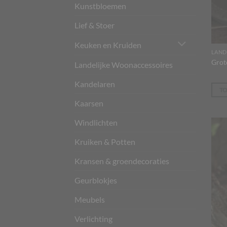
Kunstbloemen
Lief & Stoer
Keuken en Kruiden
Grot
Landelijke Woonaccessoires
Kandelaren
T
Kaarsen
Windlichten
Kruiken & Potten
Kransen & groendecoraties
Geurblokjes
Meubels
Verlichting