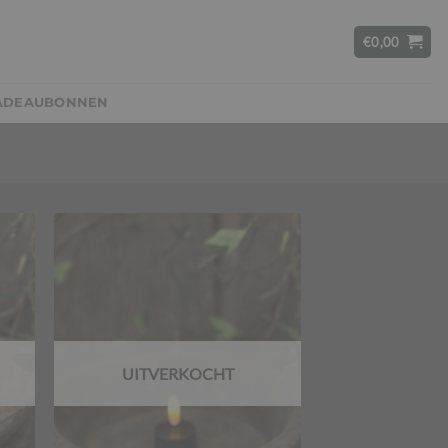
€
0,00
ADEAUBONNEN
UITVERKOCHT