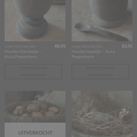
€
8,95
€
3,95
AURA PEEPERKORN
AURA PEEPERKORN
Houten Eierdopje –
Houten lepeltje – Aura
Aura Peeperkorn
Peeperkorn
TOEVOEGEN AAN
TOEVOEGEN AAN
WINKELWAGEN
WINKELWAGEN
UITVERKOCHT