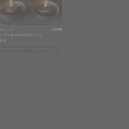
€
9,95
ELAREN
an 2 vuurschaaltjes van
jzer
OEVOEGEN AAN WINKELWAGEN