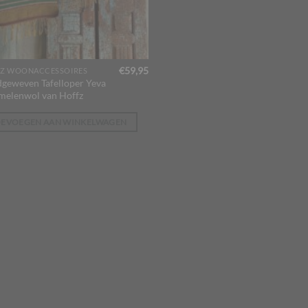
€
59,95
Z WOONACCESSOIRES
geweven Tafelloper Yeva
melenwol van Hoffz
OEVOEGEN AAN WINKELWAGEN