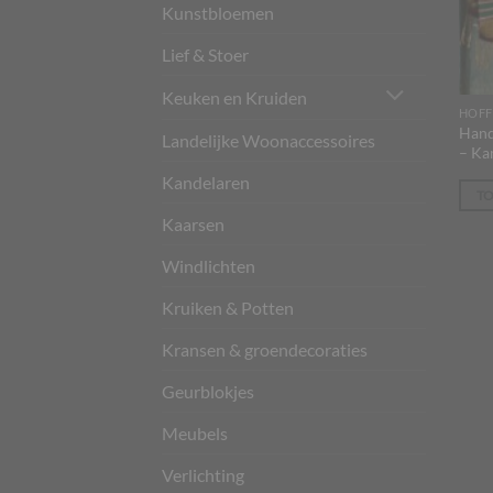
Kunstbloemen
Lief & Stoer
Keuken en Kruiden
HOFF
Hand
Landelijke Woonaccessoires
– Ka
Kandelaren
T
Kaarsen
Windlichten
Kruiken & Potten
Kransen & groendecoraties
Geurblokjes
Meubels
Verlichting