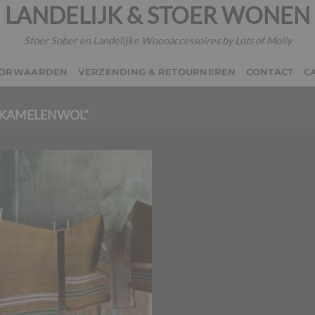
LANDELIJK & STOER WONEN
Stoer Sober en Landelijke Woonaccessoires by Lots of Molly
OORWAARDEN
VERZENDING & RETOURNEREN
CONTACT
C
“KAMELENWOL”