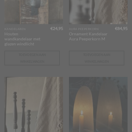
€
24,95
€
84,95
KANDELAREN
AURA PEEPERKORN
Houten
Ornament Kandelaar
wandkandelaar met
Aura Peeperkorn M
glazen windlicht
TOEVOEGEN AAN
TOEVOEGEN AAN
WINKELWAGEN
WINKELWAGEN