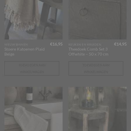
€
16,95
€
14,95
NIEUW BINNEN
KEUKEN EN KRUIDEN
Stoere Katoenen Plaid
Theedoek Comb Set 3
Beige
Offwhite – 50 x 70 cm
TOEVOEGEN AAN
TOEVOEGEN AAN
WINKELWAGEN
WINKELWAGEN