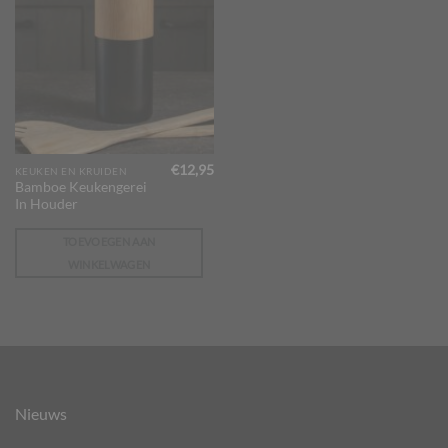
€
12,95
KEUKEN EN KRUIDEN
Bamboe Keukengerei
In Houder
TOEVOEGEN AAN
WINKELWAGEN
Nieuws