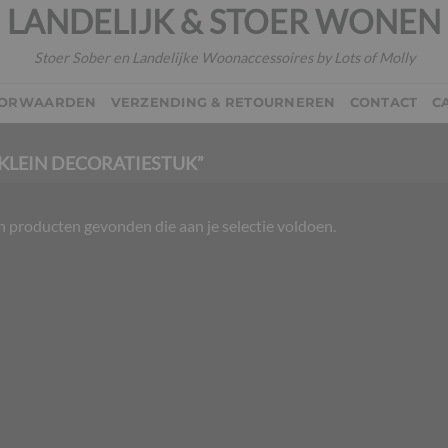
LANDELIJK & STOER WONEN
Stoer Sober en Landelijke Woonaccessoires by Lots of Molly
OORWAARDEN
VERZENDING & RETOURNEREN
CONTACT
C
KLEIN DECORATIESTUK”
 producten gevonden die aan je selectie voldoen.