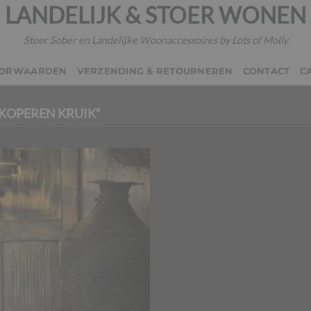
LANDELIJK & STOER WONEN
Stoer Sober en Landelijke Woonaccessoires by Lots of Molly
OORWAARDEN
VERZENDING & RETOURNEREN
CONTACT
C
KOPEREN KRUIK”