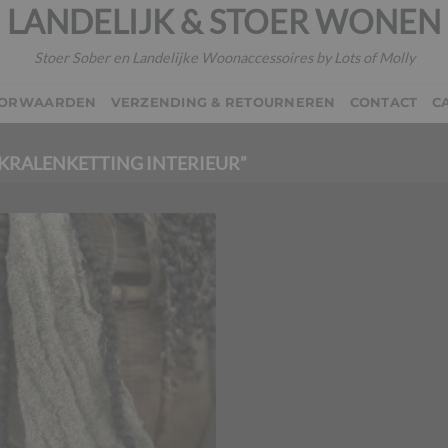
LANDELIJK & STOER WONEN
Stoer Sober en Landelijke Woonaccessoires by Lots of Molly
OORWAARDEN
VERZENDING & RETOURNEREN
CONTACT
C
KRALENKETTING INTERIEUR”