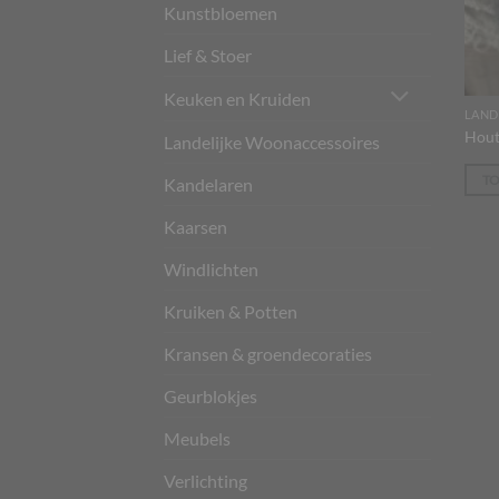
Kunstbloemen
Lief & Stoer
Keuken en Kruiden
LAND
Hout
Landelijke Woonaccessoires
T
Kandelaren
Kaarsen
Windlichten
Kruiken & Potten
Kransen & groendecoraties
Geurblokjes
Meubels
Verlichting