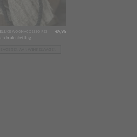
€
9,95
ELIJKE WOONACCESSOIRES
en kralenketting
OEVOEGEN AAN WINKELWAGEN