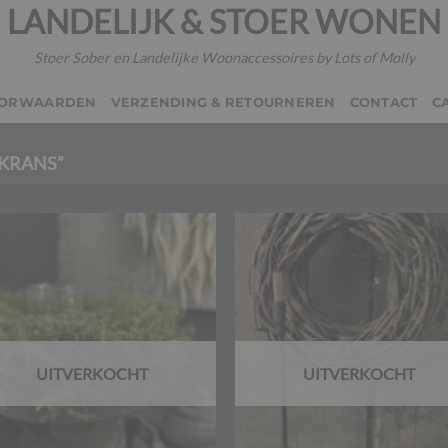
LANDELIJK & STOER WONEN
Stoer Sober en Landelijke Woonaccessoires by Lots of Molly
OORWAARDEN
VERZENDING & RETOURNEREN
CONTACT
C
KRANS”
UITVERKOCHT
UITVERKOCHT