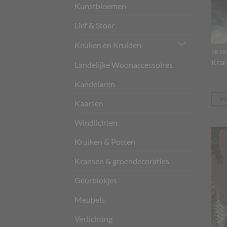
Kunstbloemen
Lief & Stoer
Keuken en Kruiden
KRAN
Kran
Landelijke Woonaccessoires
Kandelaren
V
Kaarsen
Windlichten
Kruiken & Potten
Kransen & groendecoraties
Geurblokjes
Meubels
Verlichting