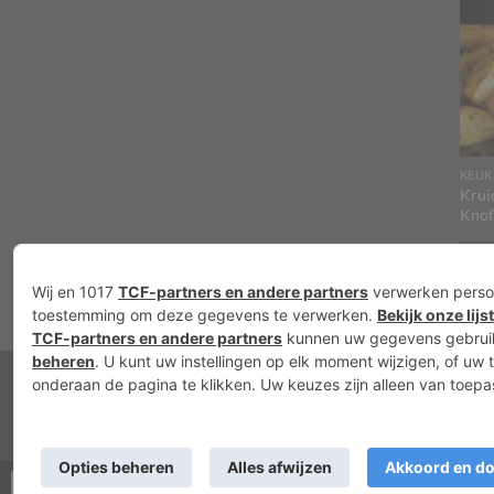
KEUK
Krui
Knof
T
Nieuws