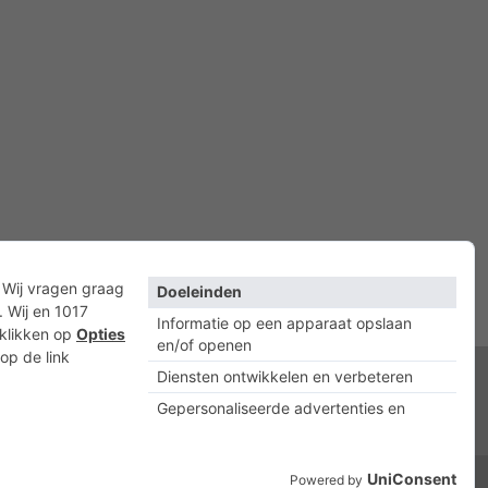
acyverklaring
Cookies