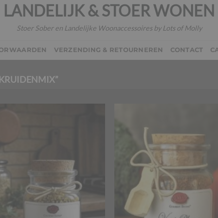
LANDELIJK & STOER WONEN
Stoer Sober en Landelijke Woonaccessoires by Lots of Molly
OORWAARDEN
VERZENDING & RETOURNEREN
CONTACT
C
KRUIDENMIX”