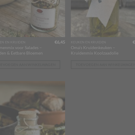
€
6,45
€
EN EN KRUIDEN
KEUKEN EN KRUIDEN
menmix voor Salades –
Oma’s Kruidenkeuken –
den & Eetbare Bloemen
Kruidenmix Koolzaadolie
OEVOEGEN AAN WINKELWAGEN
TOEVOEGEN AAN WINKELWAGE