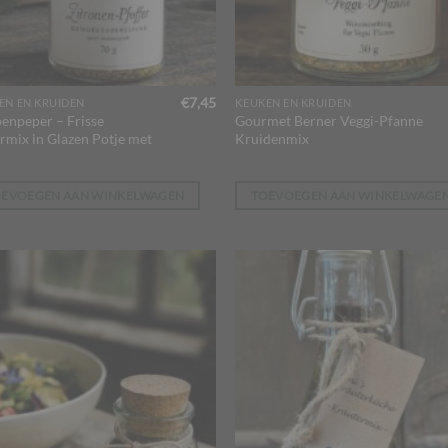
€
7,45
EN EN KRUIDEN
KEUKEN EN KRUIDEN
oenpeper – Frisse
Gourmet Berner Veggi-Pfanne
rmix in Glazen Potje met
Kruidenmix
OEVOEGEN AAN WINKELWAGEN
TOEVOEGEN AAN WINKELWAGE