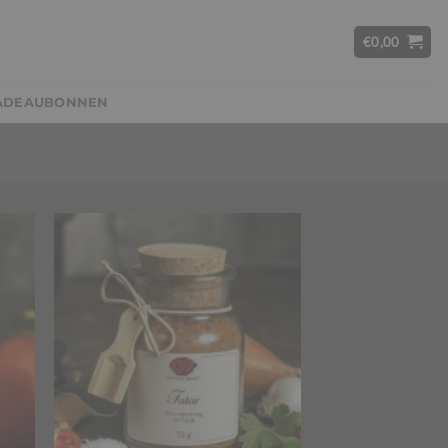
€
0,00
ADEAUBONNEN