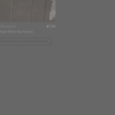
€
7,95
TBLOEMEN
ttak Witte Hortensia
OEVOEGEN AAN WINKELWAGEN