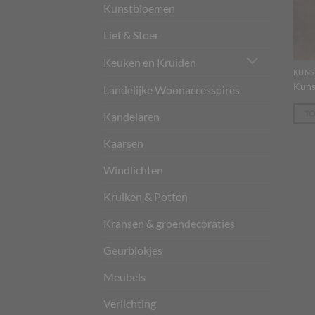
Kunstbloemen
Lief & Stoer
Keuken en Kruiden
KUNS
Kuns
Landelijke Woonaccessoires
T
Kandelaren
Kaarsen
Windlichten
Kruiken & Potten
Kransen & groendecoraties
Geurblokjes
Meubels
Verlichting