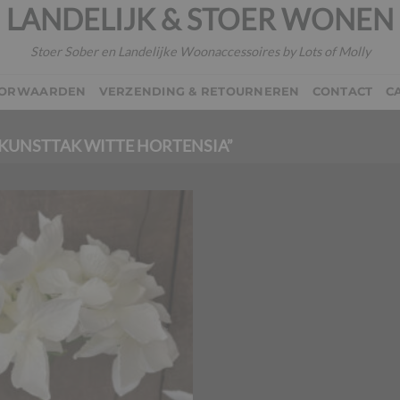
LANDELIJK & STOER WONEN
Stoer Sober en Landelijke Woonaccessoires by Lots of Molly
OORWAARDEN
VERZENDING & RETOURNEREN
CONTACT
C
KUNSTTAK WITTE HORTENSIA”