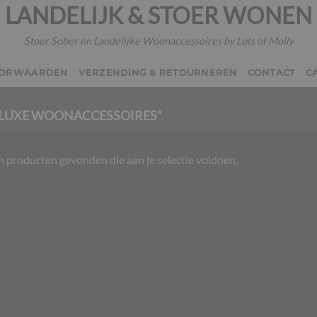
LANDELIJK & STOER WONEN
Stoer Sober en Landelijke Woonaccessoires by Lots of Molly
OORWAARDEN
VERZENDING & RETOURNEREN
CONTACT
C
LUXE WOONACCESSOIRES”
 producten gevonden die aan je selectie voldoen.