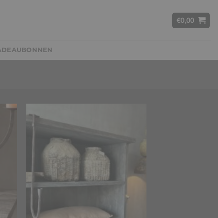
€
0,00
ADEAUBONNEN