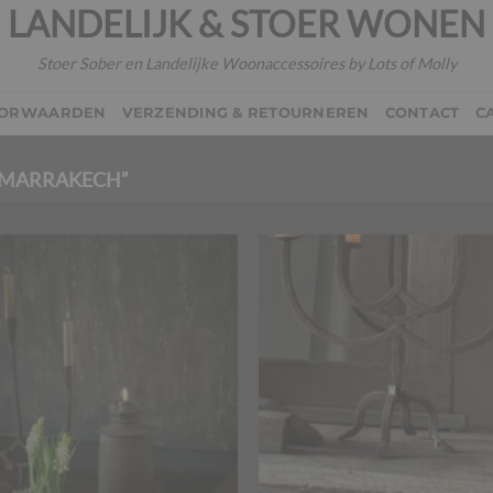
LANDELIJK & STOER WONEN
Stoer Sober en Landelijke Woonaccessoires by Lots of Molly
OORWAARDEN
VERZENDING & RETOURNEREN
CONTACT
C
“MARRAKECH”