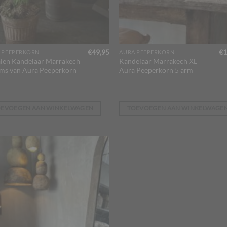
€
49,95
€
1
 PEEPERKORN
AURA PEEPERKORN
len Kandelaar Marrakech
Kandelaar Marrakech XL
ms van Aura Peeperkorn
Aura Peeperkorn 5 arm
OEVOEGEN AAN WINKELWAGEN
TOEVOEGEN AAN WINKELWAGE