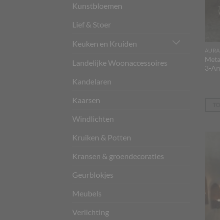
Kunstbloemen
Lief & Stoer
Keuken en Kruiden
AURA
Meta
Landelijke Woonaccessoires
3-Ar
Kandelaren
Kaarsen
T
Windlichten
Kruiken & Potten
Kransen & groendecoraties
Geurblokjes
Meubels
Verlichting