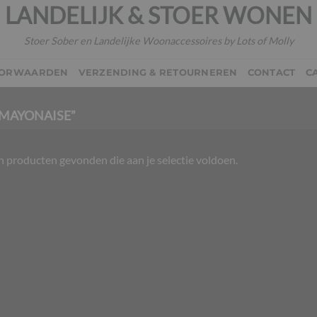
LANDELIJK & STOER WONEN
Stoer Sober en Landelijke Woonaccessoires by Lots of Molly
OORWAARDEN
VERZENDING & RETOURNEREN
CONTACT
C
MAYONAISE”
 producten gevonden die aan je selectie voldoen.