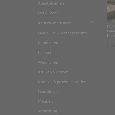
Kunstbloemen
Lief & Stoer
Keuken en Kruiden
KEUK
Bella
Landelijke Woonaccessoires
Mozz
Kandelaren
V
Kaarsen
Windlichten
Kruiken & Potten
Kransen & groendecoraties
Geurblokjes
Meubels
Verlichting