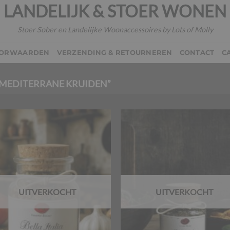
LANDELIJK & STOER WONEN
Stoer Sober en Landelijke Woonaccessoires by Lots of Molly
OORWAARDEN
VERZENDING & RETOURNEREN
CONTACT
C
MEDITERRANE KRUIDEN”
UITVERKOCHT
UITVERKOCHT