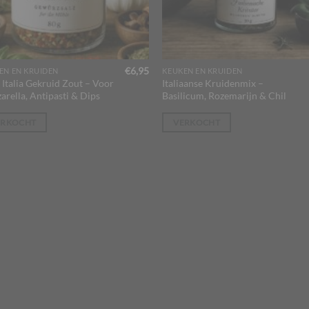
€
6,95
EN EN KRUIDEN
KEUKEN EN KRUIDEN
 Italia Gekruid Zout – Voor
Italiaanse Kruidenmix –
arella, Antipasti & Dips
Basilicum, Rozemarijn & Chil
ERKOCHT
VERKOCHT