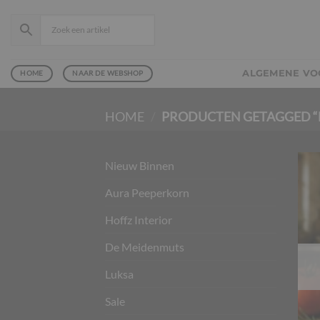
Ga
naar
inhoud
ALGEMENE V
HOME
NAAR DE WEBSHOP
HOME
/
PRODUCTEN GETAGGED “
Nieuw Binnen
Aura Peeperkorn
Hoffz Interior
De Meidenmuts
Luksa
Sale