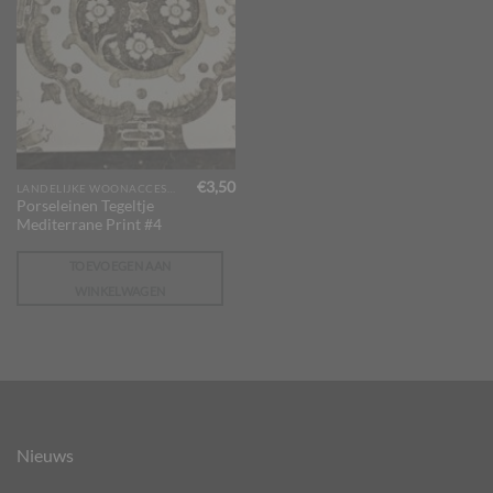
€
3,50
LANDELIJKE WOONACCESSOIRES
Porseleinen Tegeltje
Mediterrane Print #4
TOEVOEGEN AAN
WINKELWAGEN
Nieuws