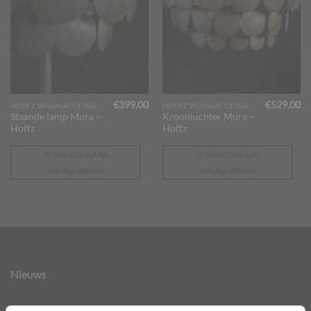
€
399,00
€
529,00
HOFFZ WOONACCESSOIRES
HOFFZ WOONACCESSOIRES
Staande lamp Mura –
Kroonluchter Mura –
Hoffz
Hoffz
TOEVOEGEN AAN
TOEVOEGEN AAN
WINKELWAGEN
WINKELWAGEN
Nieuws