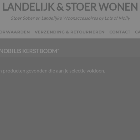
LANDELIJK & STOER WONEN
Stoer Sober en Landelijke Woonaccessoires by Lots of Molly
OORWAARDEN
VERZENDING & RETOURNEREN
CONTACT
C
NOBILIS KERSTBOOM”
 producten gevonden die aan je selectie voldoen.