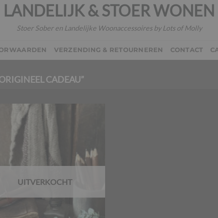
LANDELIJK & STOER WONEN
Stoer Sober en Landelijke Woonaccessoires by Lots of Molly
OORWAARDEN
VERZENDING & RETOURNEREN
CONTACT
C
ORIGINEEL CADEAU”
UITVERKOCHT