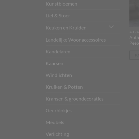
Kunstbloemen
Lief & Stoer
Keuken en Kruiden
AURA
Auth
Landelijke Woonaccessoires
Peep
Kandelaren
T
Kaarsen
Windlichten
Kruiken & Potten
Kransen & groendecoraties
Geurblokjes
Meubels
Verlichting