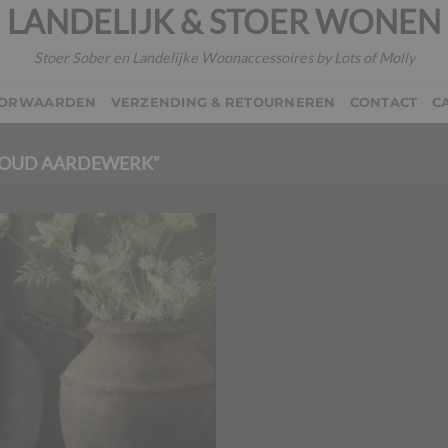
LANDELIJK & STOER WONEN
Stoer Sober en Landelijke Woonaccessoires by Lots of Molly
OORWAARDEN
VERZENDING & RETOURNEREN
CONTACT
C
“OUD AARDEWERK”