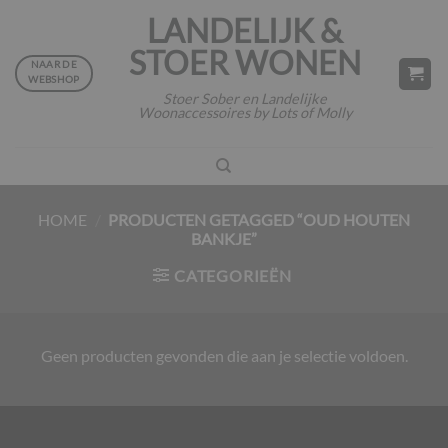
Ga
LANDELIJK &
naar
STOER WONEN
inhoud
NAAR DE
WEBSHOP
Stoer Sober en Landelijke
Woonaccessoires by Lots of Molly
HOME
/
PRODUCTEN GETAGGED “OUD HOUTEN
BANKJE”
CATEGORIEËN
Geen producten gevonden die aan je selectie voldoen.