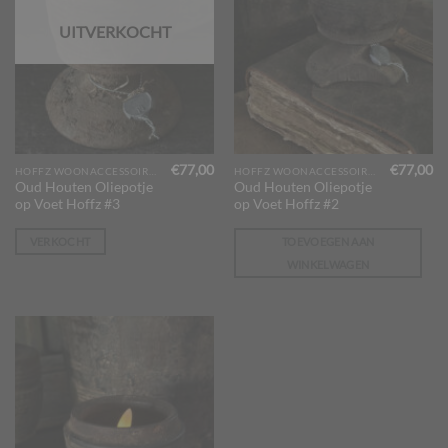
UITVERKOCHT
€
77,00
€
77,00
HOFFZ WOONACCESSOIRES
HOFFZ WOONACCESSOIRES
Oud Houten Oliepotje
Oud Houten Oliepotje
op Voet Hoffz #3
op Voet Hoffz #2
VERKOCHT
TOEVOEGEN AAN
WINKELWAGEN